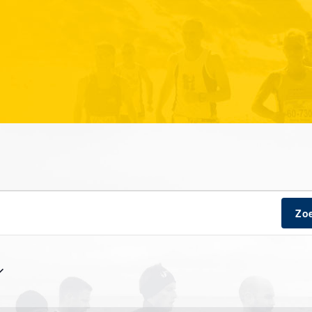
ten
Zo