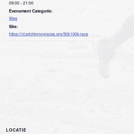
09:00 - 21:00
Evenement Categorie:
Weg
Site:
https://nl.srichinmoyraces.org/50k100k-race
LOCATIE