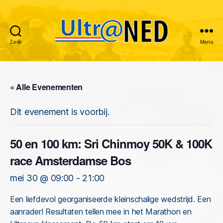
Zoek
Menu
Ultraned
« Alle Evenementen
Dit evenement is voorbij.
50 en 100 km: Sri Chinmoy 50K & 100K
race Amsterdamse Bos
mei 30 @ 09:00
-
21:00
Een liefdevol georganiseerde kleinschalige wedstrijd. Een
aanrader! Resultaten tellen mee in het Marathon en