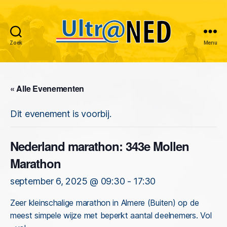
Zoek
Menu
Ultraned
« Alle Evenementen
Dit evenement is voorbij.
Nederland marathon: 343e Mollen
Marathon
september 6, 2025 @ 09:30
-
17:30
Zeer kleinschalige marathon in Almere (Buiten) op de
meest simpele wijze met beperkt aantal deelnemers. Vol