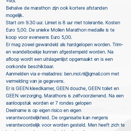
=vol.
Behalve de marathon zijn ook kortere afstanden
mogelijk.
Start om 9.30 uur. Limiet is 8 uur met tolerantie. Kosten
Euro 5,00. De unieke Mollen Marathon medaille is te
koop voor eveneens Euro 5,00.
Er mag zowel gewandeld als hardgelopen worden. Trim-
en wandelboekje kunnen afgestempeld worden. Na
afloop wordt een uitslagenlijst opgemaakt en is een
oorkonde beschikbaar.
Aanmelden via e-mailadres: ben.mol.nl@gmail.com met
vermelding van je gegevens.
Er is GEEN kleedkamer, GEEN douche, GEEN toilet en
GEEN verzorging. Marathons is zelfvoorzienend. Na een
aanloopstuk worden er 7 rondes gelopen
Deelname is op eigen risico en eigen
verantwoordelijkheid. De organisatie kan nergens
verantwoordelijk voor worden gesteld. Men heeft zich te