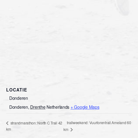
LOCATIE
Donderen
Donderen
,
Drenthe
Netherlands
+ Google Maps
trailweekend: Vuurtorentrail Ameland 60
strandmarathon: North C Trail 42
km
km