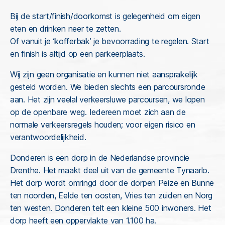
Bij de start/finish/doorkomst is gelegenheid om eigen
eten en drinken neer te zetten.
Of vanuit je ‘kofferbak’ je bevoorrading te regelen. Start
en finish is altijd op een parkeerplaats.
Wij zijn geen organisatie en kunnen niet aansprakelijk
gesteld worden. We bieden slechts een parcoursronde
aan. Het zijn veelal verkeersluwe parcoursen, we lopen
op de openbare weg. Iedereen moet zich aan de
normale verkeersregels houden; voor eigen risico en
verantwoordelijkheid.
Donderen is een dorp in de Nederlandse provincie
Drenthe. Het maakt deel uit van de gemeente Tynaarlo.
Het dorp wordt omringd door de dorpen Peize en Bunne
ten noorden, Eelde ten oosten, Vries ten zuiden en Norg
ten westen. Donderen telt een kleine 500 inwoners. Het
dorp heeft een oppervlakte van 1.100 ha.