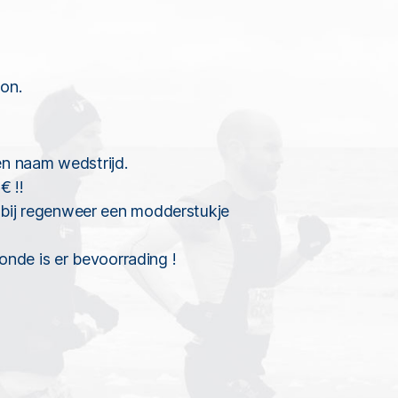
hon.
n naam wedstrijd.
€ !!
 bij regenweer een modderstukje
ronde is er bevoorrading !