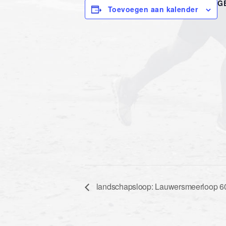
G
Toevoegen aan kalender
landschapsloop: Lauwersmeerloop 6