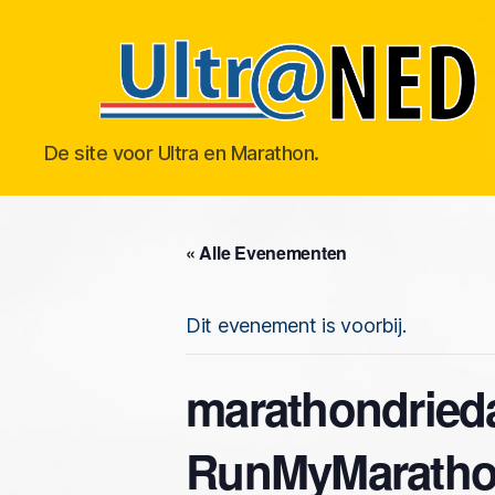
Ultraned
De site voor Ultra en Marathon.
« Alle Evenementen
Dit evenement is voorbij.
marathondried
RunMyMaratho