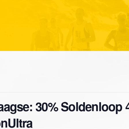
aagse: 30% Soldenloop 
nUltra