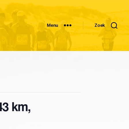
Menu
Zoek
43 km,