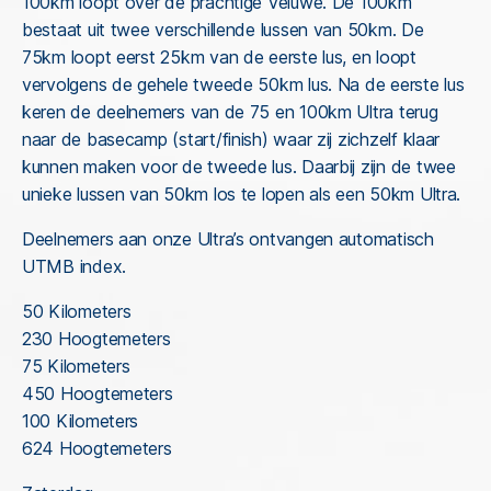
100km loopt over de prachtige Veluwe. De 100km
bestaat uit twee verschillende lussen van 50km. De
75km loopt eerst 25km van de eerste lus, en loopt
vervolgens de gehele tweede 50km lus. Na de eerste lus
keren de deelnemers van de 75 en 100km Ultra terug
naar de basecamp (start/finish) waar zij zichzelf klaar
kunnen maken voor de tweede lus. Daarbij zijn de twee
unieke lussen van 50km los te lopen als een 50km Ultra.
Deelnemers aan onze Ultra’s ontvangen automatisch
UTMB index.
50 Kilometers
230 Hoogtemeters
75 Kilometers
450 Hoogtemeters
100 Kilometers
624 Hoogtemeters