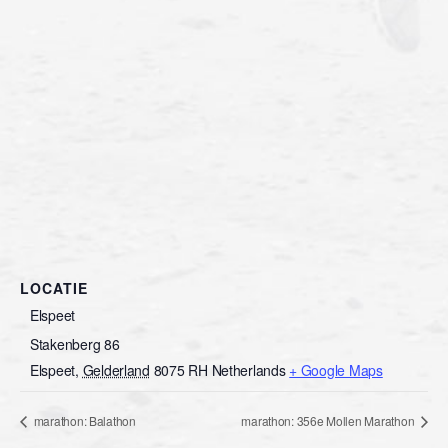
LOCATIE
Elspeet
Stakenberg 86
Elspeet
,
Gelderland
8075 RH
Netherlands
+ Google Maps
marathon: Balathon
marathon: 356e Mollen Marathon