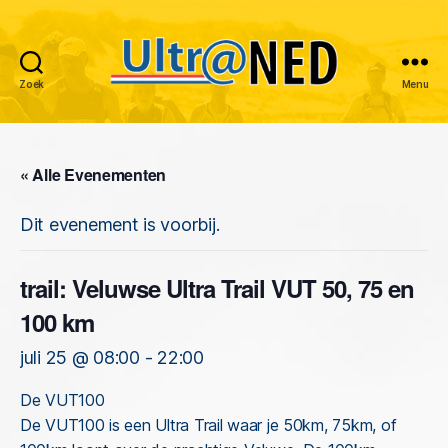
Zoek
Menu
Ultraned
« Alle Evenementen
Dit evenement is voorbij.
trail: Veluwse Ultra Trail VUT 50, 75 en
100 km
juli 25 @ 08:00
-
22:00
De VUT100
De VUT100 is een Ultra Trail waar je 50km, 75km, of