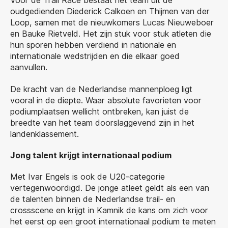
Voor de Trail Race bestaat het team uit de
oudgedienden Diederick Calkoen en Thijmen van der
Loop, samen met de nieuwkomers Lucas Nieuweboer
en Bauke Rietveld. Het zijn stuk voor stuk atleten die
hun sporen hebben verdiend in nationale en
internationale wedstrijden en die elkaar goed
aanvullen.
De kracht van de Nederlandse mannenploeg ligt
vooral in de diepte. Waar absolute favorieten voor
podiumplaatsen wellicht ontbreken, kan juist de
breedte van het team doorslaggevend zijn in het
landenklassement.
Jong talent krijgt internationaal podium
Met Ivar Engels is ook de U20-categorie
vertegenwoordigd. De jonge atleet geldt als een van
de talenten binnen de Nederlandse trail- en
crossscene en krijgt in Kamnik de kans om zich voor
het eerst op een groot internationaal podium te meten