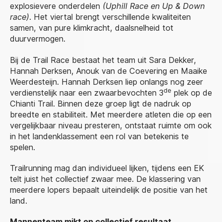
explosievere onderdelen
(Uphill Race en Up & Down
race)
. Het viertal brengt verschillende kwaliteiten
samen, van pure klimkracht, daalsnelheid tot
duurvermogen.
Bij de Trail Race bestaat het team uit Sara Dekker,
Hannah Derksen, Anouk van de Coevering en Maaike
Weerdesteijn. Hannah Derksen liep onlangs nog zeer
de
verdienstelijk naar een zwaarbevochten 3
plek op de
Chianti Trail. Binnen deze groep ligt de nadruk op
breedte en stabiliteit. Met meerdere atleten die op een
vergelijkbaar niveau presteren, ontstaat ruimte om ook
in het landenklassement een rol van betekenis te
spelen.
Trailrunning mag dan individueel lijken, tijdens een EK
telt juist het collectief zwaar mee. De klassering van
meerdere lopers bepaalt uiteindelijk de positie van het
land.
Mannenteam mikt op collectief resultaat