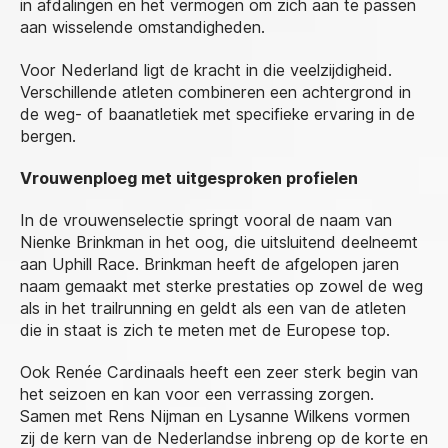
in afdalingen en het vermogen om zich aan te passen
aan wisselende omstandigheden.
Voor Nederland ligt de kracht in die veelzijdigheid.
Verschillende atleten combineren een achtergrond in
de weg- of baanatletiek met specifieke ervaring in de
bergen.
Vrouwenploeg met uitgesproken profielen
In de vrouwenselectie springt vooral de naam van
Nienke Brinkman in het oog, die uitsluitend deelneemt
aan Uphill Race. Brinkman heeft de afgelopen jaren
naam gemaakt met sterke prestaties op zowel de weg
als in het trailrunning en geldt als een van de atleten
die in staat is zich te meten met de Europese top.
Ook Renée Cardinaals heeft een zeer sterk begin van
het seizoen en kan voor een verrassing zorgen.
Samen met Rens Nijman en Lysanne Wilkens vormen
zij de kern van de Nederlandse inbreng op de korte en