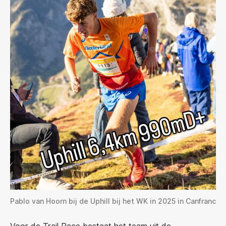
Pablo van Hoorn bij de Uphill bij het WK in 2025 in Canfranc