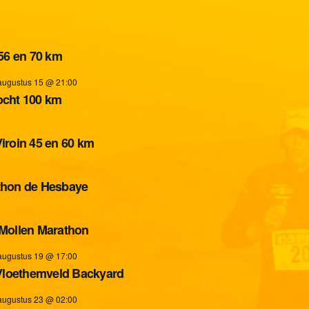
 56 en 70 km
augustus 15 @ 21:00
ocht 100 km
 Viroin 45 en 60 km
thon de Hesbaye
Mollen Marathon
augustus 19 @ 17:00
 Vloethemveld Backyard
augustus 23 @ 02:00