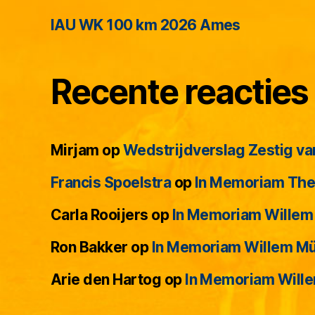
IAU WK 100 km 2026 Ames
Recente reacties
Mirjam
op
Wedstrijdverslag Zestig va
Francis Spoelstra
op
In Memoriam The
Carla Rooijers
op
In Memoriam Willem
Website 
Ron Bakker
op
In Memoriam Willem M
Arie den Hartog
op
In Memoriam Will