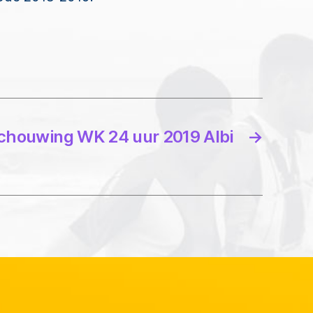
chouwing WK 24 uur 2019 Albi
→