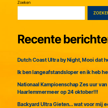
Zoeken
ZOEKE
Recente bericht
Dutch Coast Ultra by Night, Mooi dat h
Ik ben langeafstandsloper en ik heb 
Nationaal Kampioenschap Zes uur van
Haarlemmermeer op 24 oktober!!!
Backyard Ultra Gieten… wat voor mij 