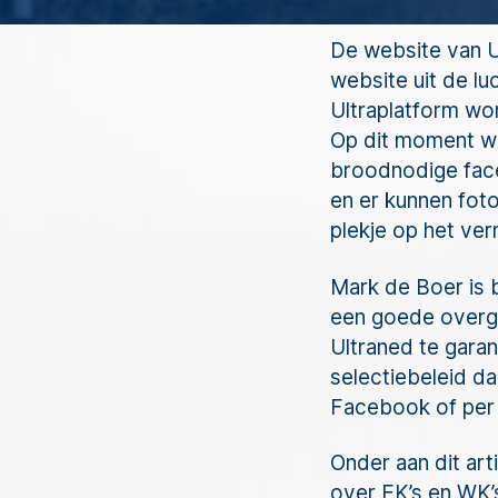
De website van U
website uit de l
Ultraplatform wo
Op dit moment w
broodnodige face
en er kunnen foto
plekje op het ver
Mark de Boer is 
een goede overga
Ultraned te garan
selectiebeleid da
Facebook of per 
Onder aan dit arti
over EK’s en WK’