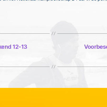
kend 12-13
Voorbes