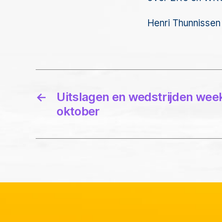
Henri Thunnissen
←
Uitslagen en wedstrijden wee
oktober