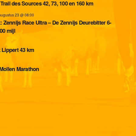
a Trail des Sources 42, 73, 100 en 160 km
augustus 23 @ 08:00
: Zennijs Race Ultra – De Zennijs Deurebitter 6-
00 mijl
 Lippert 43 km
Mollen Marathon
 de lucht