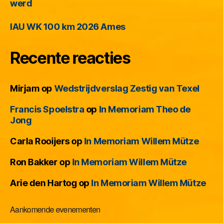
werd
IAU WK 100 km 2026 Ames
Recente reacties
Mirjam
op
Wedstrijdverslag Zestig van Texel
Francis Spoelstra
op
In Memoriam Theo de
Jong
Carla Rooijers
op
In Memoriam Willem Mütze
Ron Bakker
op
In Memoriam Willem Mütze
Arie den Hartog
op
In Memoriam Willem Mütze
Aankomende evenementen