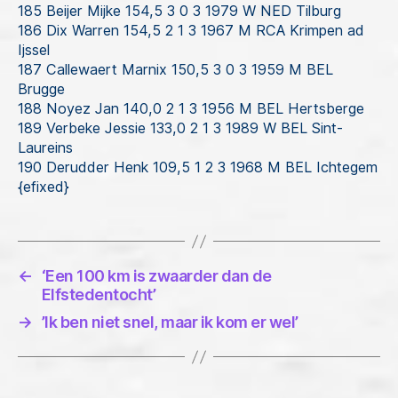
185 Beijer Mijke 154,5 3 0 3 1979 W NED Tilburg
186 Dix Warren 154,5 2 1 3 1967 M RCA Krimpen ad
Ijssel
187 Callewaert Marnix 150,5 3 0 3 1959 M BEL
Brugge
188 Noyez Jan 140,0 2 1 3 1956 M BEL Hertsberge
189 Verbeke Jessie 133,0 2 1 3 1989 W BEL Sint-
Laureins
190 Derudder Henk 109,5 1 2 3 1968 M BEL Ichtegem
{efixed}
←
‘Een 100 km is zwaarder dan de
Elfstedentocht’
→
’Ik ben niet snel, maar ik kom er wel’