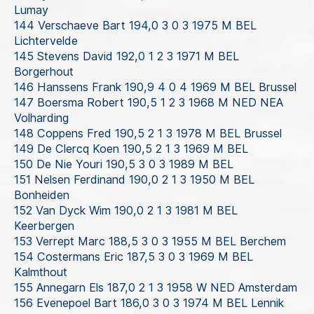
Lumay
144 Verschaeve Bart 194,0 3 0 3 1975 M BEL
Lichtervelde
145 Stevens David 192,0 1 2 3 1971 M BEL
Borgerhout
146 Hanssens Frank 190,9 4 0 4 1969 M BEL Brussel
147 Boersma Robert 190,5 1 2 3 1968 M NED NEA
Volharding
148 Coppens Fred 190,5 2 1 3 1978 M BEL Brussel
149 De Clercq Koen 190,5 2 1 3 1969 M BEL
150 De Nie Youri 190,5 3 0 3 1989 M BEL
151 Nelsen Ferdinand 190,0 2 1 3 1950 M BEL
Bonheiden
152 Van Dyck Wim 190,0 2 1 3 1981 M BEL
Keerbergen
153 Verrept Marc 188,5 3 0 3 1955 M BEL Berchem
154 Costermans Eric 187,5 3 0 3 1969 M BEL
Kalmthout
155 Annegarn Els 187,0 2 1 3 1958 W NED Amsterdam
156 Evenepoel Bart 186,0 3 0 3 1974 M BEL Lennik