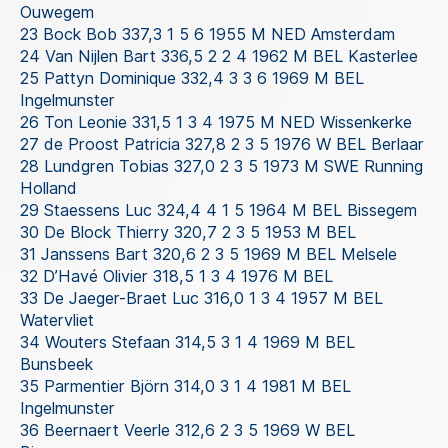
Ouwegem
23 Bock Bob 337,3 1 5 6 1955 M NED Amsterdam
24 Van Nijlen Bart 336,5 2 2 4 1962 M BEL Kasterlee
25 Pattyn Dominique 332,4 3 3 6 1969 M BEL
Ingelmunster
26 Ton Leonie 331,5 1 3 4 1975 M NED Wissenkerke
27 de Proost Patricia 327,8 2 3 5 1976 W BEL Berlaar
28 Lundgren Tobias 327,0 2 3 5 1973 M SWE Running
Holland
29 Staessens Luc 324,4 4 1 5 1964 M BEL Bissegem
30 De Block Thierry 320,7 2 3 5 1953 M BEL
31 Janssens Bart 320,6 2 3 5 1969 M BEL Melsele
32 D’Havé Olivier 318,5 1 3 4 1976 M BEL
33 De Jaeger-Braet Luc 316,0 1 3 4 1957 M BEL
Watervliet
34 Wouters Stefaan 314,5 3 1 4 1969 M BEL
Bunsbeek
35 Parmentier Björn 314,0 3 1 4 1981 M BEL
Ingelmunster
36 Beernaert Veerle 312,6 2 3 5 1969 W BEL