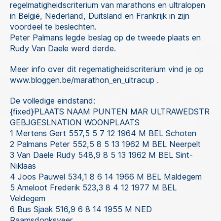
regelmatigheidscriterium van marathons en ultralopen
in België, Nederland, Duitsland en Frankrijk in zijn
voordeel te beslechten.
Peter Palmans legde beslag op de tweede plaats en
Rudy Van Daele werd derde.
Meer info over dit regematigheidscriterium vind je op
www.bloggen.be/marathon_en_ultracup .
De volledige eindstand:
{fixed}PLAATS NAAM PUNTEN MAR ULTRAWEDSTR
GEBJGESLNATION WOONPLAATS
1 Mertens Gert 557,5 5 7 12 1964 M BEL Schoten
2 Palmans Peter 552,5 8 5 13 1962 M BEL Neerpelt
3 Van Daele Rudy 548,9 8 5 13 1962 M BEL Sint-
Niklaas
4 Joos Pauwel 534,1 8 6 14 1966 M BEL Maldegem
5 Ameloot Frederik 523,3 8 4 12 1977 M BEL
Veldegem
6 Bus Sjaak 516,9 6 8 14 1955 M NED
Raamsdonksveer