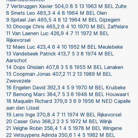
7 Verbruggen Xavier 504,0 8 5 13 1963 M BEL Zulte
8 Smets Leo 485,3 4 4 8 1964 M BEL Olen
9 Spitael Jan 465,5 4 8 12 1964 M BEL Gijzegem
10 Dhooge Chris 465,2 6 4 10 1970 M BEL Zaffelare
11 Van Laenen Luc 426,9 4 7 11 1972 M BEL
Rijkevorsel
12 Maes Luc 423,4 6 4 10 1952 M BEL Meulebeke
13 Vandebeek Patrick 413,7 5 3 8 1974 M BEL
Aarschot
14 Dops Ghislain 407,8 3 5 8 1955 M BEL Lanaken
15 Coopman Jonas 407,2 11 2 13 1989 M BEL
Zwevezele
16 Engelen David 392,3 4 5 9 1970 M BEL Kruibeke
17 Bemong Marc 384,7 5 3 8 1948 M BEL Houwaart
18 Maquelin Richard 379,9 3 6 9 1956 M NED Capelle
aan den IJssel
19 Lens Inge 370,8 4 7 11 1974 W BEL Rijkevorsel
20 Casier Gino 368,2 2 3 5 1972 M BEL Wilrijk
21 Velghe Robin 358,4 1 4 5 1978 M BEL Wingene
22 Vetsuypens Adinda 350,6 1 4 5 1982 M BEL