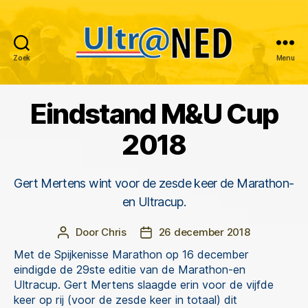
Zoek
Menu
Ultraned
Eindstand M&U Cup
Categorieën
2018
Gert Mertens wint voor de zesde keer de Marathon-
en Ultracup.
Door
Chris
26 december 2018
Berichtauteur
Berichtdatum
Met de Spijkenisse Marathon op 16 december
eindigde de 29ste editie van de Marathon-en
Ultracup. Gert Mertens slaagde erin voor de vijfde
keer op rij (voor de zesde keer in totaal) dit