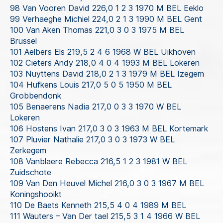
98 Van Vooren David 226,0 1 2 3 1970 M BEL Eeklo
99 Verhaeghe Michiel 224,0 2 1 3 1990 M BEL Gent
100 Van Aken Thomas 221,0 3 0 3 1975 M BEL
Brussel
101 Aelbers Els 219,5 2 4 6 1968 W BEL Uikhoven
102 Cieters Andy 218,0 4 0 4 1993 M BEL Lokeren
103 Nuyttens David 218,0 2 1 3 1979 M BEL Izegem
104 Hufkens Louis 217,0 5 0 5 1950 M BEL
Grobbendonk
105 Benaerens Nadia 217,0 0 3 3 1970 W BEL
Lokeren
106 Hostens Ivan 217,0 3 0 3 1963 M BEL Kortemark
107 Pluvier Nathalie 217,0 3 0 3 1973 W BEL
Zerkegem
108 Vanblaere Rebecca 216,5 1 2 3 1981 W BEL
Zuidschote
109 Van Den Heuvel Michel 216,0 3 0 3 1967 M BEL
Koningshooikt
110 De Baets Kenneth 215,5 4 0 4 1989 M BEL
111 Wauters – Van Der tael 215,5 3 1 4 1966 W BEL