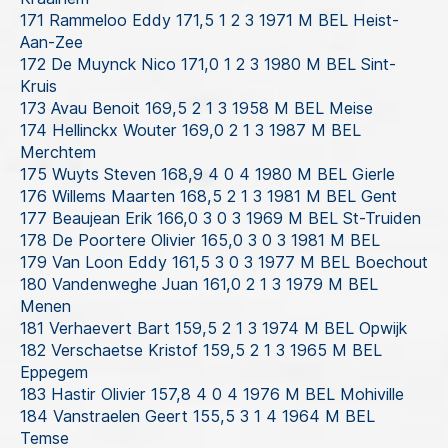
171 Rammeloo Eddy 171,5 1 2 3 1971 M BEL Heist-
Aan-Zee
172 De Muynck Nico 171,0 1 2 3 1980 M BEL Sint-
Kruis
173 Avau Benoit 169,5 2 1 3 1958 M BEL Meise
174 Hellinckx Wouter 169,0 2 1 3 1987 M BEL
Merchtem
175 Wuyts Steven 168,9 4 0 4 1980 M BEL Gierle
176 Willems Maarten 168,5 2 1 3 1981 M BEL Gent
177 Beaujean Erik 166,0 3 0 3 1969 M BEL St-Truiden
178 De Poortere Olivier 165,0 3 0 3 1981 M BEL
179 Van Loon Eddy 161,5 3 0 3 1977 M BEL Boechout
180 Vandenweghe Juan 161,0 2 1 3 1979 M BEL
Menen
181 Verhaevert Bart 159,5 2 1 3 1974 M BEL Opwijk
182 Verschaetse Kristof 159,5 2 1 3 1965 M BEL
Eppegem
183 Hastir Olivier 157,8 4 0 4 1976 M BEL Mohiville
184 Vanstraelen Geert 155,5 3 1 4 1964 M BEL
Temse