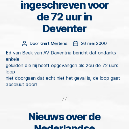
ingeschreven voor
de 72 uur in
Deventer
Door
Gert Mertens
26 mei 2000
Berichtauteur
Berichtdatum
Ed van Beek van AV Daventria bericht dat ondanks
enkele
geluiden die hij heeft opgevangen als zou de 72 uurs
loop
niet doorgaan dat echt niet het geval is, de loop gaat
absoluut door!
Nieuws over de
Categorieën
Nederlandse