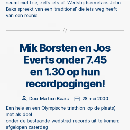
neemt niet toe, zelfs iets af. Wedstrijdsecretaris John
Baks spreekt van een ’traditional’ die iets weg heeft
van een reünie.
Mik Borsten en Jos
Categorieën
Everts onder 7.45
en 1.30 op hun
recordpogingen!
Door
Martien Baars
28 mei 2000
Berichtauteur
Berichtdatum
Een hele en een Olympische triathlon ‘op de plaats’,
met als doel
onder de bestaande wedstrijd-records uit te komen:
afgelopen zaterdag