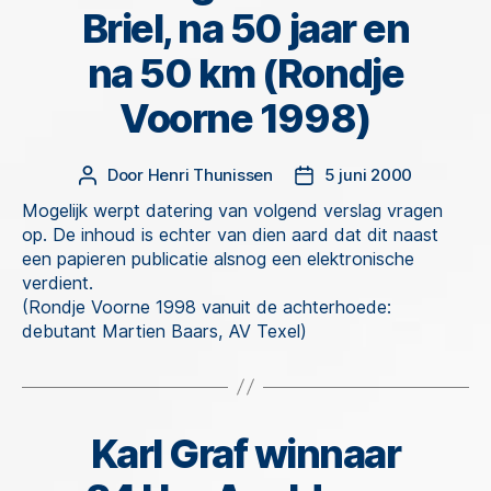
Briel, na 50 jaar en
na 50 km (Rondje
Voorne 1998)
Door
Henri Thunissen
5 juni 2000
Berichtauteur
Berichtdatum
Mogelijk werpt datering van volgend verslag vragen
op. De inhoud is echter van dien aard dat dit naast
een papieren publicatie alsnog een elektronische
verdient.
(Rondje Voorne 1998 vanuit de achterhoede:
debutant Martien Baars, AV Texel)
Karl Graf winnaar
Categorieën