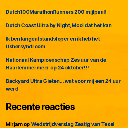
Dutch100MarathonRunners 200 mijlpaal!
Dutch Coast Ultra by Night, Mooi dat het kan
Ik ben langeafstandsloper en ik heb het
Ushersyndroom
Nationaal Kampioenschap Zes uur van de
Haarlemmermeer op 24 oktober!!!
Backyard Ultra Gieten… wat voor mij een 24 uur
werd
Recente reacties
Mirjam
op
Wedstrijdverslag Zestig van Texel