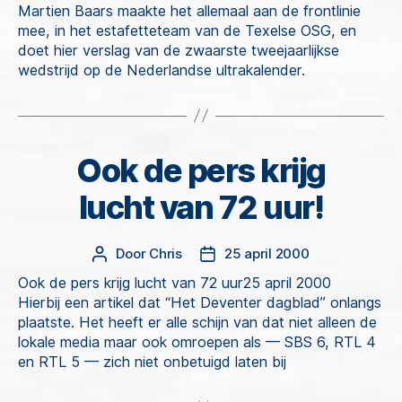
Martien Baars maakte het allemaal aan de frontlinie
mee, in het estafetteteam van de Texelse OSG, en
doet hier verslag van de zwaarste tweejaarlijkse
wedstrijd op de Nederlandse ultrakalender.
Ook de pers krijg
Categorieën
lucht van 72 uur!
Door
Chris
25 april 2000
Berichtauteur
Berichtdatum
Ook de pers krijg lucht van 72 uur25 april 2000
Hierbij een artikel dat “Het Deventer dagblad” onlangs
plaatste. Het heeft er alle schijn van dat niet alleen de
lokale media maar ook omroepen als — SBS 6, RTL 4
en RTL 5 — zich niet onbetuigd laten bij