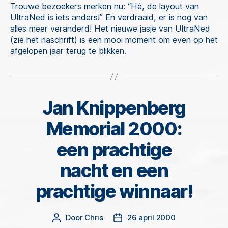
Trouwe bezoekers merken nu: “Hé, de layout van
UltraNed is iets anders!” En verdraaid, er is nog van
alles meer veranderd! Het nieuwe jasje van UltraNed
(zie het naschrift) is een mooi moment om even op het
afgelopen jaar terug te blikken.
Jan Knippenberg
Categorieën
Memorial 2000:
een prachtige
nacht en een
prachtige winnaar!
Door
Chris
26 april 2000
Berichtauteur
Berichtdatum