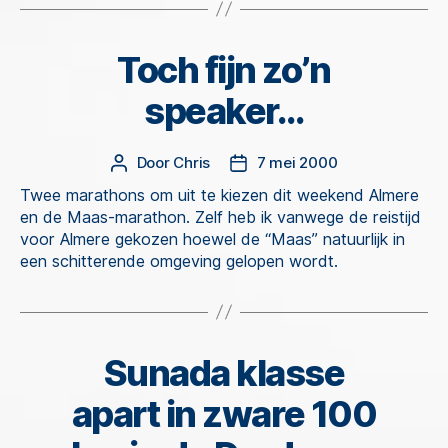
Toch fijn zo’n
Categorieën
speaker…
Door
Chris
7 mei 2000
Berichtauteur
Berichtdatum
Twee marathons om uit te kiezen dit weekend Almere
en de Maas-marathon. Zelf heb ik vanwege de reistijd
voor Almere gekozen hoewel de “Maas” natuurlijk in
een schitterende omgeving gelopen wordt.
Sunada klasse
Categorieën
apart in zware 100